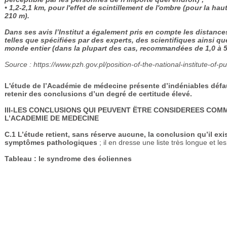
• 1,2-2,1 km, pour l'effet de scintillement de l'ombre (pour la 
210 m).
Dans ses avis l’Institut a également pris en compte les distan
telles que spécifiées par des experts, des scientifiques ainsi q
monde entier (dans la plupart des cas, recommandées de 1,0 à 
Source :
https://www.pzh.gov.pl/position-of-the-national-institute-of-p
L'étude de l’Académie de médecine présente d’indéniables défaut
retenir des conclusions d’un degré de certitude élevé.
III-LES CONCLUSIONS QUI PEUVENT ËTRE CONSIDEREES COM
L’ACADEMIE DE MEDECINE
C.1
L’étude retient, sans réserve aucune, la conclusion qu’il e
symptômes pathologiques
; il en dresse une liste très longue et le
Tableau : le syndrome des éoliennes