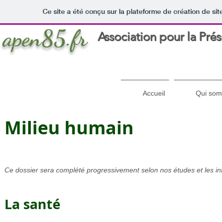
Ce site a été conçu sur la plateforme de création de sit
apen85.fr
Association pour la Pré
Accueil
Qui som
Milieu humain
Ce dossier sera complété progressivement selon nos études et les in
La santé