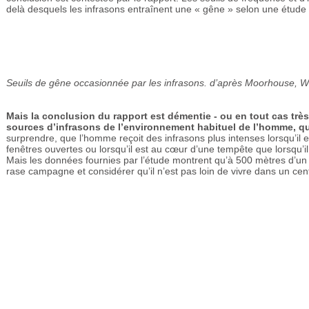
delà desquels les infrasons entraînent une « gêne » selon une étude 
Seuils de gêne occasionnée par les infrasons. d’après Moorhouse, 
Mais la conclusion du rapport est démentie - ou en tout cas très
sources d’infrasons de l’environnement habituel de l’homme, qu
surprendre, que l’homme reçoit des infrasons plus intenses lorsqu’il 
fenêtres ouvertes ou lorsqu’il est au cœur d’une tempête que lorsqu’i
Mais les données fournies par l’étude montrent qu’à 500 mètres d’un s
rase campagne et considérer qu’il n’est pas loin de vivre dans un centr