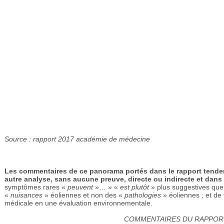
Source : rapport 2017 académie de médecine
Les commentaires de ce panorama portés dans le rapport tendent
autre analyse, sans aucune preuve, directe ou indirecte et dans
symptômes rares «
peuvent
»… » «
est plutôt
» plus suggestives que
«
nuisances
» éoliennes et non des «
pathologies
» éoliennes ; et de
médicale en une évaluation environnementale.
COMMENTAIRES DU RAPPOR