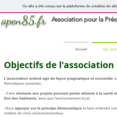
Ce site a été conçu sur la plateforme de création de sit
apen85.fr
Association pour la Pré
Accueil
Qui som
Objectifs de l'association
L'association entend agir de façon pragmatique et concertée
su
thématiques suivantes :
- Faire
obstacle aux projets pouvant porter atteinte à la santé e
être des habitants,
ainsi que l'environnement local.
-Nous
appuyer sur le principe démocratique
et faire entendre no
matière de choix environnementaux