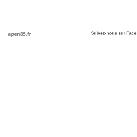
apen85.fr
Suivez-nous sur Fac