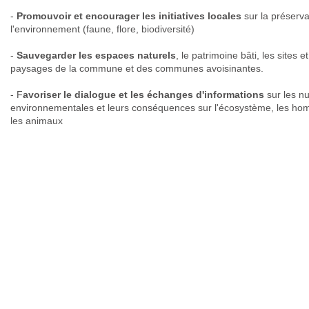
-
Promouvoir et encourager les initiatives locales
sur la préserva
l'environnement (faune, flore, biodiversité)
-
Sauvegarder les espaces naturels
, le patrimoine bâti, les sites et
paysages de la commune et des communes avoisinantes.
- F
avoriser le dialogue et les échanges d'informations
sur les n
environnementales et leurs conséquences sur l'écosystème, les ho
les animaux