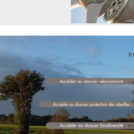
E
Accéder au dossier reboisement
- 
- 
- 
Accéder au dossier protection des abeilles
- 
- 
Accéder au dossier biodiversité
lo