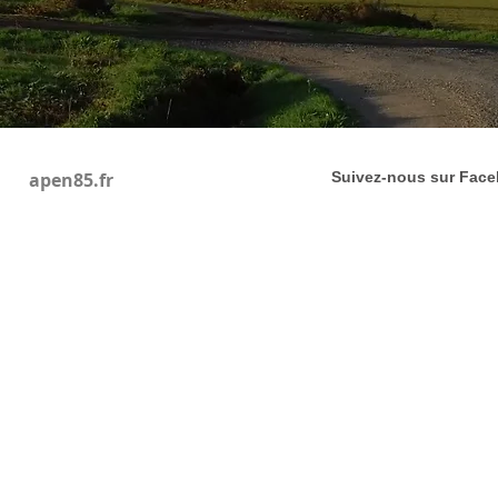
apen85.fr
Suivez-nous sur Fac