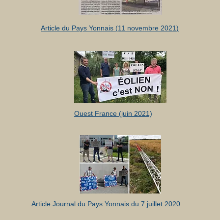
Article du Pays Yonnais (11 novembre 2021)
Ouest France (juin 2021)
Article Journal du Pays Yonnais du 7 juillet 2020