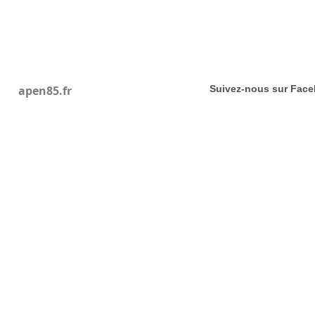
apen85.fr
Suivez-nous sur Fac